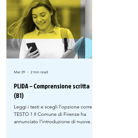
dove si dorme in viaggio....
Mar 29
2 min read
PLIDA – Comprensione scritta
(B1)
Leggi i testi e scegli l’opzione corretta.
TESTO 1 Il Comune di Firenze ha
annunciato l’introduzione di nuove
regole per l’accesso al centro storico
durante i fine settimana. L’obiettivo è