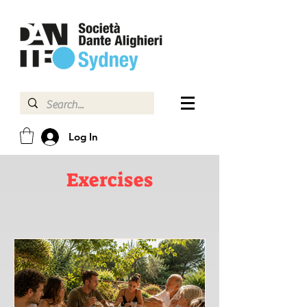
Log In
Exercises