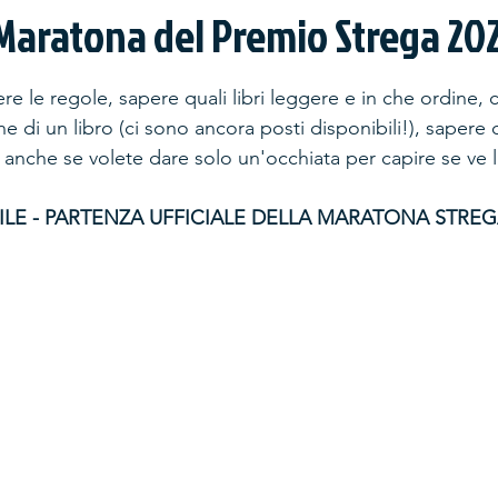
 Maratona del Premio Strega 202
stars.
e le regole, sapere quali libri leggere e in che ordine, 
e di un libro (ci sono ancora posti disponibili!), sapere 
anche se volete dare solo un'occhiata per capire se ve la
ILE - PARTENZA UFFICIALE DELLA MARATONA STRE