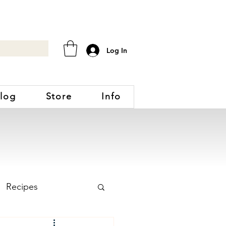
Log In
log
Store
Info
Recipes