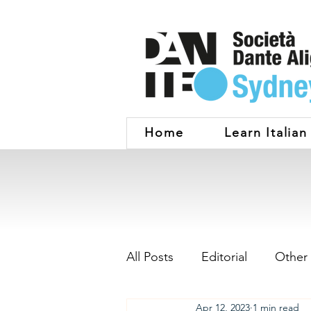
Home
Learn Italian
All Posts
Editorial
Other
Apr 12, 2023
1 min read