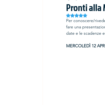
Pronti alla
Rated NaN out of 5 
Per conoscere/riveder
fare una presentazion
date e le scadenze e 
MERCOLEDÌ 12 APR