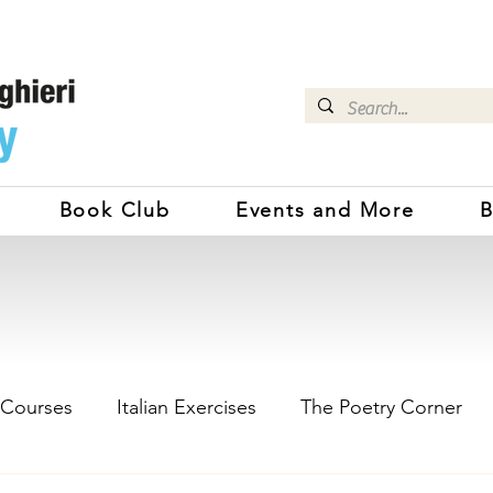
Book Club
Events and More
B
 Courses
Italian Exercises
The Poetry Corner