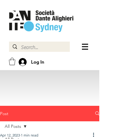
Log In
Post
All Posts
Apr 12, 2023
1 min read