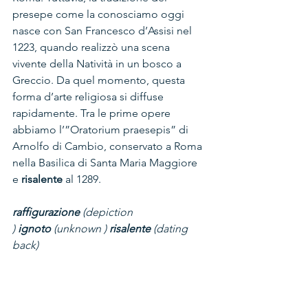
presepe come la conosciamo oggi 
nasce con San Francesco d’Assisi nel 
1223, quando realizzò una scena 
vivente della Natività in un bosco a 
Greccio. Da quel momento, questa 
forma d’arte religiosa si diffuse 
rapidamente. Tra le prime opere 
abbiamo l’”Oratorium praesepis” di 
Arnolfo di Cambio, conservato a Roma 
nella Basilica di Santa Maria Maggiore 
e 
risalente
 al 1289.
raffigurazione
 (depiction 
) 
ignoto
 (unknown ) 
risalente
 (dating 
back)