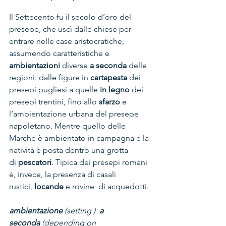
Il Settecento fu il secolo d’oro del 
presepe, che uscì dalle chiese per 
entrare nelle case aristocratiche, 
assumendo caratteristiche e 
ambientazioni 
diverse 
a seconda
 delle 
regioni: dalle figure in 
cartapesta
 dei 
presepi pugliesi a quelle 
in legno
 dei 
presepi trentini, fino allo 
sfarzo
 e 
l’ambientazione urbana del presepe 
napoletano. Mentre quello delle 
Marche è ambientato in campagna e la 
natività è posta dentro una grotta 
di 
pescatori
. Tipica dei presepi romani 
è, invece, la presenza di casali 
rustici, 
locande
 e rovine  di acquedotti.
ambientazione
 (setting )  
a 
seconda
 (depending on 