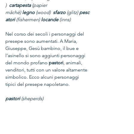
) 
 cartapesta
 (papier 
mâché) 
legno
 (wood) 
 sfarzo
 (glitz) 
pesc
atori
 (fishermen) 
locande
 (inns)
Nel corso dei secoli i personaggi del 
presepe sono aumentati. A Maria, 
Giuseppe, Gesù bambino, il bue e 
l’asinello si sono aggiunti personaggi 
del mondo profano 
pastori
, animali, 
venditori, tutti con un valore altamente 
simbolico. Ecco alcuni personaggi 
tipici del presepe napoletano.
pastori
 (sheperds)