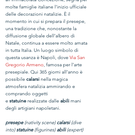
molte famiglie italiane l’inizio ufficiale 
delle decorazioni natalizie. È il 
momento in cui si prepara il presepe, 
una tradizione che, nonostante la 
diffusione globale dell’albero di 
Natale, continua a essere molto amata 
in tutta Italia. Un luogo simbolo di 
questa usanza è Napoli, dove 
Via San 
Gregorio Armeno
, famosa per l’arte 
presepiale. Qui 365 giorni all’anno è 
possibile
 calarsi
 nella magica 
atmosfera natalizia ammirando e 
comprando oggetti 
e 
statuine
 realizzate dalle 
abili
 mani 
degli artigiani napoletani.
presepe
 (nativity scene) 
calarsi
 (dive 
into) 
statuine
 (figurines) 
abili
 (expert)