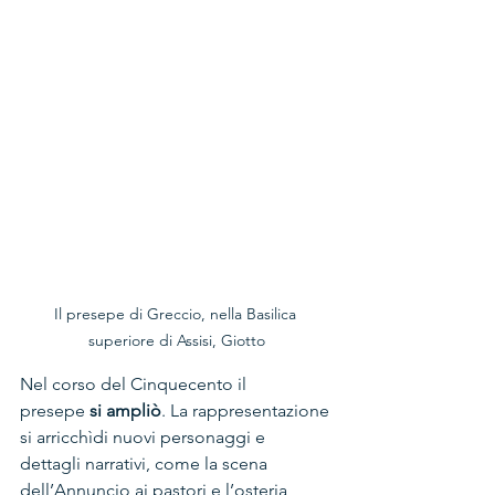
Il presepe di Greccio, nella Basilica 
superiore di Assisi, Giotto
Nel corso del Cinquecento il 
presepe 
si ampliò
. La rappresentazione 
si arricchìdi nuovi personaggi e 
dettagli narrativi, come la scena 
dell’Annuncio ai pastori e l’osteria 