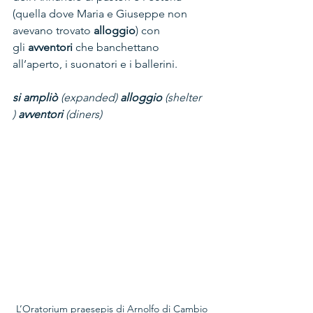
(quella dove Maria e Giuseppe non 
avevano trovato 
alloggio
) con 
gli 
avventori
 che banchettano 
all’aperto, i suonatori e i ballerini.
si ampliò
 (expanded) 
alloggio
 (shelter 
) 
avventori
 (diners)
L’Oratorium praesepis di Arnolfo di Cambio