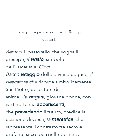
Il presepe napolentano nella Reggia di 
Caserta
Benino
, il pastorello che sogna il 
presepe; 
il 
vinaio
, simbolo 
dell’Eucaristia; 
Cicci 
Bacco
retaggio
 delle divinità pagane; 
il 
pescatore che
 ricorda simbolicamente 
San Pietro, pescatore di 
anime;  
la
 zingara
, giovane donna, con 
vesti rotte ma 
appariscenti
, 
che 
prevedendo
 il futuro, predice la 
passione di Gesù; 
la 
meretrice
, che 
rappresenta il contrasto tra sacro e 
profano, si colloca nelle vicinanze 