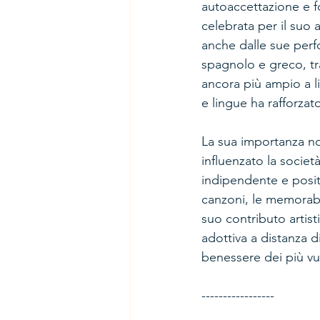
autoaccettazione e 
celebrata per il suo a
anche dalle sue perfo
spagnolo e greco, tr
ancora più ampio a li
e lingue ha rafforzato
La sua importanza no
influenzato la soci
indipendente e positi
canzoni, le memorabil
suo contributo artis
adottiva a distanza d
benessere dei più vul
-----------------