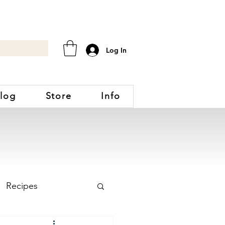
Log In
log
Store
Info
Recipes