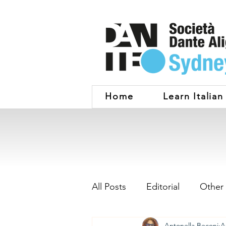
Home
Learn Italian
All Posts
Editorial
Other
Antonella Beconi
A