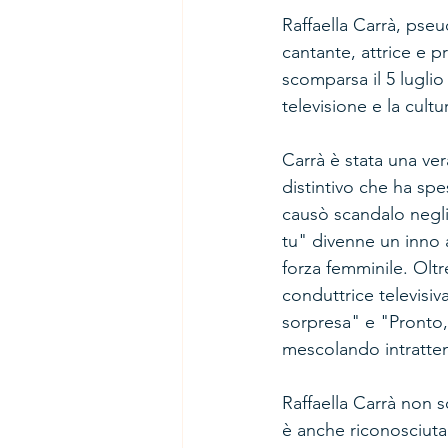
Raffaella Carrà, pseu
cantante, attrice e pr
scomparsa il 5 luglio 
televisione e la cult
Carrà è stata una ver
distintivo che ha spe
causò scandalo negli
tu" divenne un inno 
forza femminile. Olt
conduttrice televis
sorpresa" e "Pronto, 
mescolando intratten
Raffaella Carrà non 
è anche riconosciuta