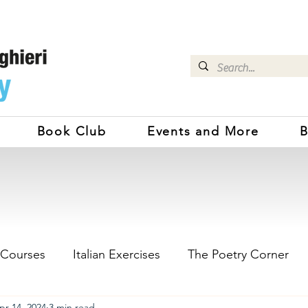
Book Club
Events and More
B
 Courses
Italian Exercises
The Poetry Corner
pr 14, 2024
3 min read