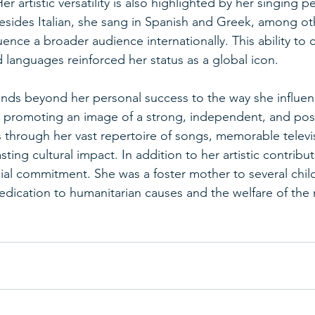
er artistic versatility is also highlighted by her singing 
esides Italian, she sang in Spanish and Greek, among oth
uence a broader audience internationally. This ability to 
d languages reinforced her status as a global icon.
ends beyond her personal success to the way she influen
 promoting an image of a strong, independent, and pos
 through her vast repertoire of songs, memorable televi
ting cultural impact. In addition to her artistic contribut
al commitment. She was a foster mother to several child
dication to humanitarian causes and the welfare of the