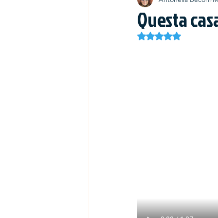
Questa casa
Rated NaN out of 5 