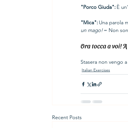
"Porco Giuda":
 È un
"Mica":
 Una parola m
un mago!
 = Non son
Ora tocca a voi! A
Stasera non vengo a 
Italian Exercises
Recent Posts