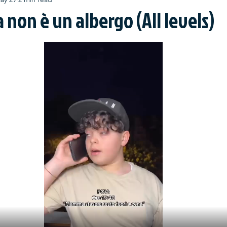
 non è un albergo (All levels)
stars.