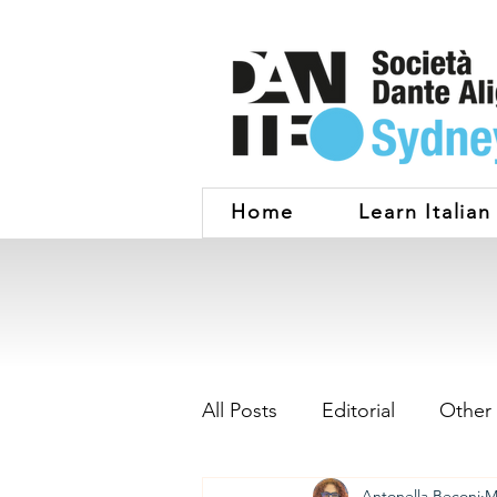
Home
Learn Italian
All Posts
Editorial
Other
Antonella Beconi
M