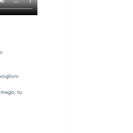
o 
voglioni 