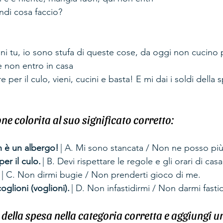
ndi cosa faccio? 
ni tu, io sono stufa di queste cose, da oggi non cucino 
e non entro in casa 
 per il culo, vieni, cucini e basta! E mi dai i soldi della 
ne colorita al suo significato corretto: 
 è un albergo!
 | A. Mi sono stancata / Non ne posso più
er il culo.
 | B. Devi rispettare le regole e gli orari di casa
 | C. Non dirmi bugie / Non prenderti gioco di me. 
glioni (voglioni).
 | D. Non infastidirmi / Non darmi fastid
e della spesa nella categoria corretta e aggiungi u