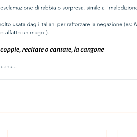
'esclamazione di rabbia o sorpresa, simile a "maledizione
olto usata dagli italiani per rafforzare la negazione (es: 
N
o affatto un mago!). 
 coppie, recitate o cantate, la canzone 
cena... 