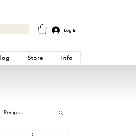
Log In
log
Store
Info
Recipes